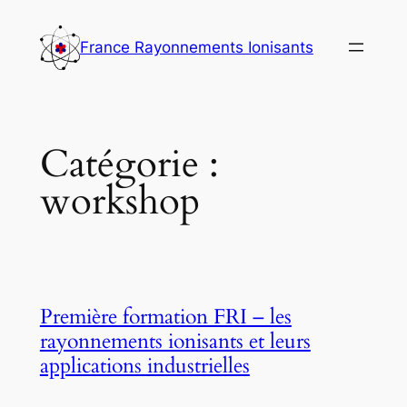
Aller
au
France Rayonnements Ionisants
contenu
Catégorie :
workshop
Première formation FRI – les
rayonnements ionisants et leurs
applications industrielles