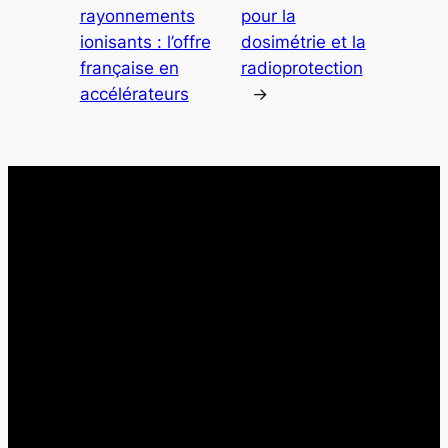
rayonnements
pour la
ionisants : l’offre
dosimétrie et la
française en
radioprotection
accélérateurs
→